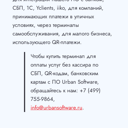
СБП, 1С, Yclients, iiko, для компаний,
принимающих платежи в уличных
условиях, через терминалы
самообслуживания, для малого бизнеса,
использующего QR-платежи.
Чтобы купить терминал для
оплаты услуг без кассира по
СБП, QR-кодам, банковским
картам с ПО Urban Software,
обращайтесь к нам: +7 (499)
755-9864,
info@urbansoftware.ru
.