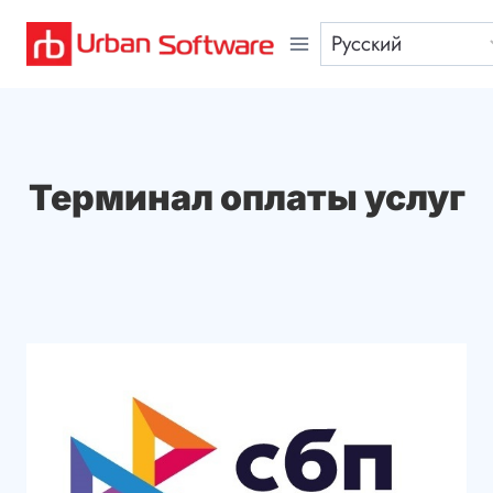
Перейти
к
содержимому
Терминал оплаты услуг