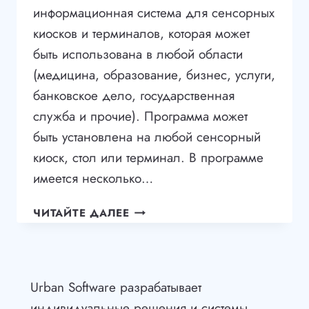
информационная система для сенсорных
киосков и терминалов, которая может
быть использована в любой области
(медицина, образование, бизнес, услуги,
банковское дело, государственная
служба и прочие). Программа может
быть установлена на любой сенсорный
киоск, стол или терминал. В программе
имеется несколько…
URBAN
ЧИТАЙТЕ ДАЛЕЕ
CMS
И
URBAN
MONEY
Urban Software разрабатывает
ONLINE
индивидуальные решения и системы