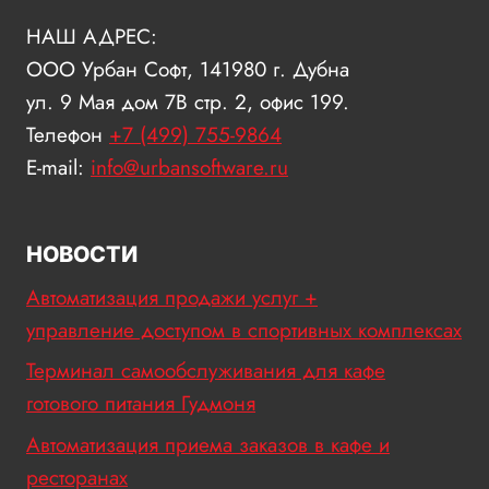
НАШ АДРЕС:
ООО Урбан Софт, 141980 г. Дубна
ул. 9 Мая дом 7В стр. 2, офис 199.
Телефон
+7 (499) 755-9864
E-mail:
info@urbansoftware.ru
НОВОСТИ
Автоматизация продажи услуг +
управление доступом в спортивных комплексах
Терминал самообслуживания для кафе
готового питания Гудмоня
Автоматизация приема заказов в кафе и
ресторанах