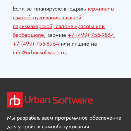
Если вы планируете внедрить
терминалы
самообслуживания в вашей
парикмахерской, салоне красоты или
барбершопе
, звоните
+7 (499) 755-9864
,
+7 (499) 755-8964
или пишите на
info@urbansoftware.ru
.
Мы разрабатываем программное обеспечение
для устройств самообслуживания