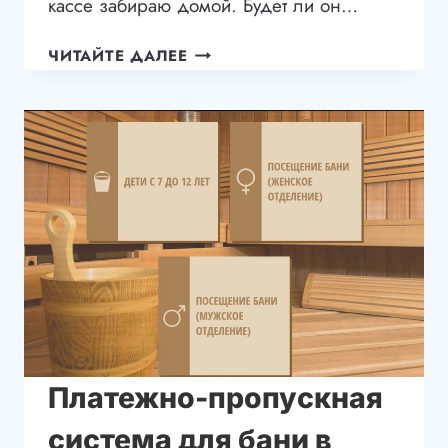
кассе забираю домой. Будет ли он…
ТЕРМИНАЛ ДЛЯ ПАРИКМАХЕ
ЧИТАЙТЕ ДАЛЕЕ
«КАК
ЖЕНИХ»
Платежно-пропускная
система для бани в