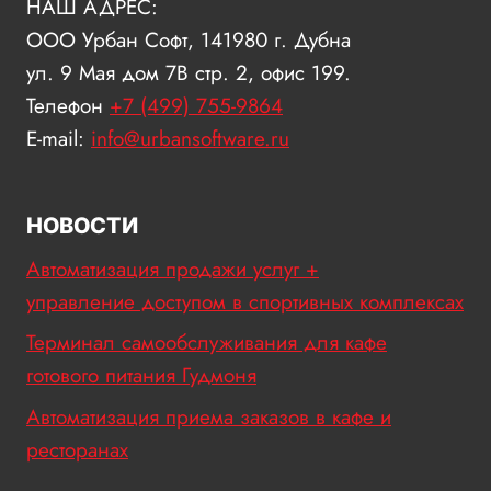
НАШ АДРЕС:
ООО Урбан Софт, 141980 г. Дубна
ул. 9 Мая дом 7В стр. 2, офис 199.
Телефон
+7 (499) 755-9864
E-mail:
info@urbansoftware.ru
НОВОСТИ
Автоматизация продажи услуг +
управление доступом в спортивных комплексах
Терминал самообслуживания для кафе
готового питания Гудмоня
Автоматизация приема заказов в кафе и
ресторанах