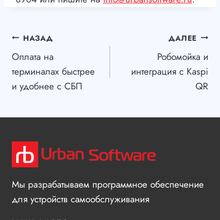
Навигация
НАЗАД
ДАЛЕЕ
Оплата на
Робомойка и
по
терминалах быстрее
интеграция с Kaspi
записям
и удобнее с СБП
QR
Мы разрабатываем программное обеспечение
для устройств самообслуживания