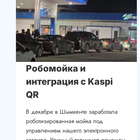
Робомойка и
интеграция с Kaspi
QR
В декабре в Шымкенте заработала
роботизированная мойка под
управлением нашего электронного
кассира. Уличный терминал оснащен