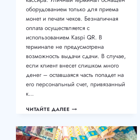
оборудованием только для приема
монет и печати чеков. Безналичная
оплата осуществляется с
использованием Kaspi QR. В
терминале не предусмотрена
возможность выдачи сдачи. В случае,
если клиент внесет слишком много
денег – оставшаяся часть попадет на
его персональный счет, привязанный
к…
РОБОМОЙКА
ЧИТАЙТЕ ДАЛЕЕ
И
ИНТЕГРАЦИЯ
С
KASPI