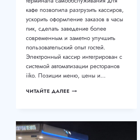
терминала самообслуживания для
кафе позволила разгрузить кассиров,
ускорить оформление заказов в часы
пик, сделать заведение более
современным и заметно улучшить
пользовательский опыт гостей.
Электронный кассир интегрирован с
системой автоматизации ресторанов
iiko. Позиции меню, цены и…
АВТОМАТИЗАЦИЯ
ЧИТАЙТЕ ДАЛЕЕ
ПРИЕМА
ЗАКАЗОВ
В
КАФЕ
И
РЕСТОРАНАХ