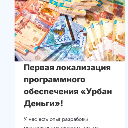
QR
Первая локализация
программного
обеспечения «Урбан
Деньги»!
У нас есть опыт разработки
мультиязычных системы, но до