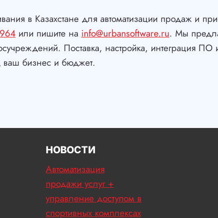
ивания в Казахстане для автоматизации продаж и пр
8964
или пишите на
info@urbansoftware.ru
. Мы предл
осучреждений. Поставка, настройка, интеграция ПО
 ваш бизнес и бюджет.
НОВОСТИ
Автоматизация
продажи услуг +
управление доступом в
спортивных комплексах