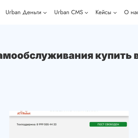
Urban Деньги
Urban CMS
Кейсы
О на
амообслуживания купить в